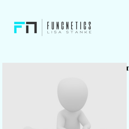
Verspannt? Da musst du auf jeden
Wirklich?
18.03.2024