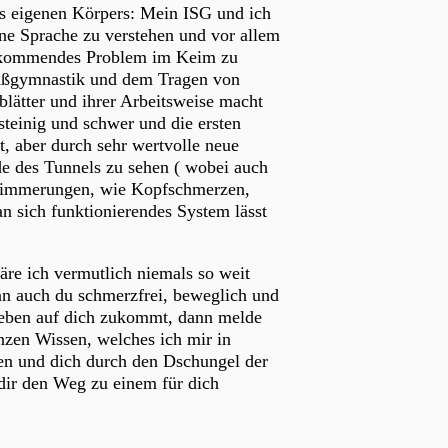
es eigenen Körpers: Mein ISG und ich
ine Sprache zu verstehen und vor allem
aufkommendes Problem im Keim zu
 Fußgymnastik und dem Tragen von
lätter und ihrer Arbeitsweise macht
teinig und schwer und die ersten
t, aber durch sehr wertvolle neue
de des Tunnels zu sehen ( wobei auch
hlimmerungen, wie Kopfschmerzen,
sich funktionierendes System lässt
re ich vermutlich niemals so weit
 auch du schmerzfrei, beweglich und
 Leben auf dich zukommt, dann melde
nzen Wissen, welches ich mir in
fen und dich durch den Dschungel der
dir den Weg zu einem für dich