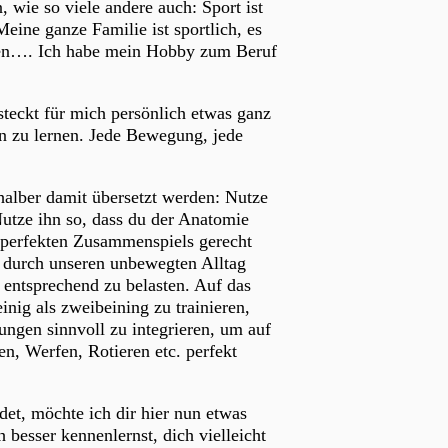
, wie so viele andere auch: Sport ist
ne ganze Familie ist sportlich, es
ehen…. Ich habe mein Hobby zum Beruf
 steckt für mich persönlich etwas ganz
en zu lernen. Jede Bewegung, jede
halber damit übersetzt werden: Nutze
Nutze ihn so, dass du der Anatomie
 perfekten Zusammenspiels gerecht
h durch unseren unbewegten Alltag
 entsprechend zu belasten. Auf das
inig als zweibeining zu trainieren,
gen sinnvoll zu integrieren, um auf
, Werfen, Rotieren etc. perfekt
et, möchte ich dir hier nun etwas
 besser kennenlernst, dich vielleicht