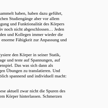
esammelt haben, haben dazu geführt,
chen Studiengänge aber vor allem
ung und Funktionalität des Körpers
itiv noch nicht abgeschlossen… Jeden
nden und Kollegen immer wieder die
ne enorme Fähigkeit zur Anpassung und
lysiere den Körper in seiner Statik,
rage und teste auf Spannungen, auf
nspiel. Das was sich dann als
tigen Übungen zu translatieren. Und
ublich spannend und individuell macht:
ese aktuell zwar nicht die Spuren des
inem Körper hinterlassen. Schmerzen