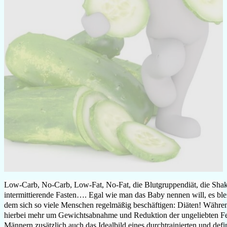
Low-Carb, No-Carb, Low-Fat, No-Fat, die Blutgruppendiät, die Shak
intermittierende Fasten…. Egal wie man das Baby nennen will, es ble
dem sich so viele Menschen regelmäßig beschäftigen: Diäten! Währen
hierbei mehr um Gewichtsabnahme und Reduktion der ungeliebten Fett
Männern zusätzlich auch das Idealbild eines durchtrainierten und def