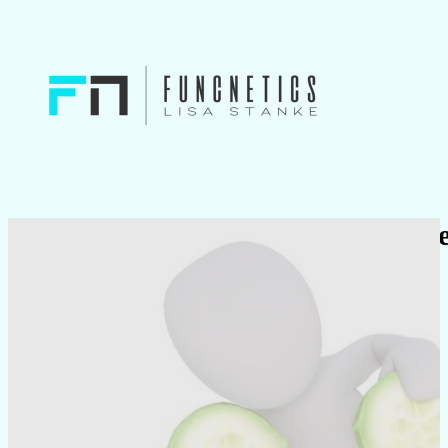
Die Abnehmformel des Jahrhunder
18.03.2024