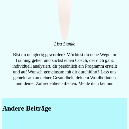
Lisa Stanke
Bist du neugierig geworden? Möchtest du neue Wege im
Training gehen und suchst einen Coach, der dich ganz
individuell analysiert, dir persönlich ein Programm erstellt
und auf Wunsch gemeinsam mit dir durchführt? Lass uns
gemeinsam an deiner Gesundheit, deinem Wohlbefinden
und deiner Zufriedenheit arbeiten. Melde dich bei mir.
Follow on instagram
Follow on facebook
Follow on linkedin
Andere Beiträge